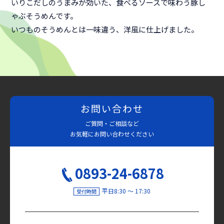
いりこだしのうまみが効いた、食べるソースで味わう豚し
ゃぶそうめんです。
いつものそうめんとは一味違う、洋風に仕上げました。
お問い合わせ
ご質問・ご相談など
お気軽にお問い合わせください
0893-24-6878
平日8:30 〜 17:30
受付時間