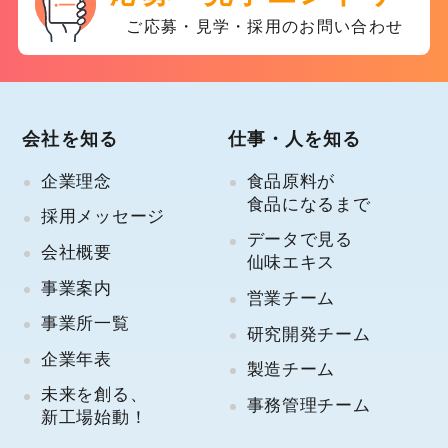
ご応募・見学・採用のお問い合わせ
会社を知る
仕事・人を知る
企業理念
食品原料が
食品になるまで
採用メッセージ
データで見る
会社概要
仙味エキス
事業案内
営業チーム
事業所一覧
研究開発チーム
企業年表
製造チーム
未来を創る、
事務管理チーム
新工場始動！