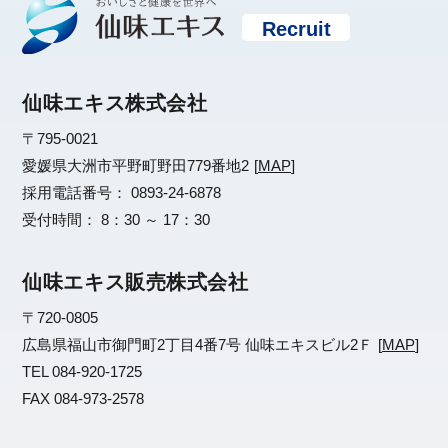
Recruit
仙味エキス株式会社
〒795-0021
愛媛県大洲市平野町野田779番地2
[
MAP
]
採用電話番号： 0893-24-6878
受付時間： 8：30 ～ 17：30
仙味エキス販売株式会社
〒720-0805
広島県福山市御門町2丁目4番7号 仙味エキスビル2Ｆ
[
MAP
]
TEL 084-920-1725
FAX 084-973-2578