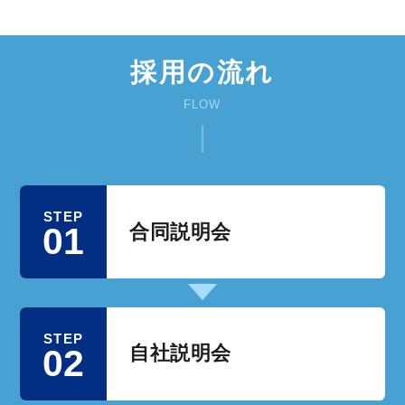
採用の流れ
FLOW
STEP
01
合同説明会
STEP
02
自社説明会