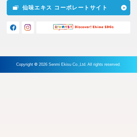
仙味エキス コーポレートサイト
Facebook
instagram
Copyright
©
2026 Senmi Ekisu Co.,Ltd. All rights reserved.