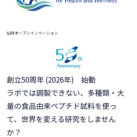
仙味オープンイノベーション
創立50周年 (2026年) 始動
ラボでは調製できない、多種類・大
量の食品由来ペプチド試料を使っ
て、世界を変える研究をしません
か？