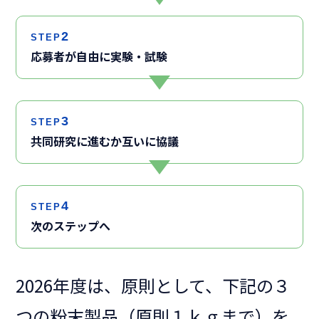
2
STEP
応募者が自由に実験・試験
3
STEP
共同研究に進むか互いに協議
4
STEP
次のステップへ
2026年度は、原則として、下記の３
つの粉末製品（原則１ｋｇまで）を