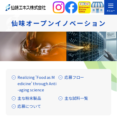
メニュー
仙味オープン
イノベーション
Realizing 'Food as M
応募フロー
edicine' through Anti
-aging science
主な粉末製品
主な試料一覧
応募について