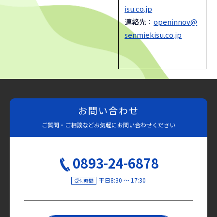
isu.co.jp
連絡先：
openinnov@
senmiekisu.co.jp
お問い合わせ
ご質問・ご相談など
お気軽にお問い合わせください
0893-24-6878
平日8:30 〜 17:30
受付時間