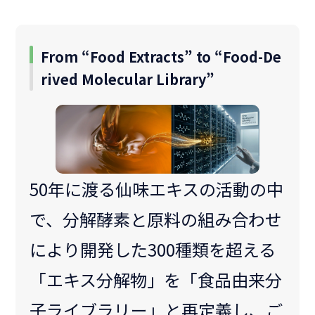
From “Food Extracts” to “Food-De
rived Molecular Library”
50年に渡る仙味エキスの活動の中
で、分解酵素と原料の組み合わせ
により開発した300種類を超える
「エキス分解物」を「食品由来分
子ライブラリー」と再定義し、ご