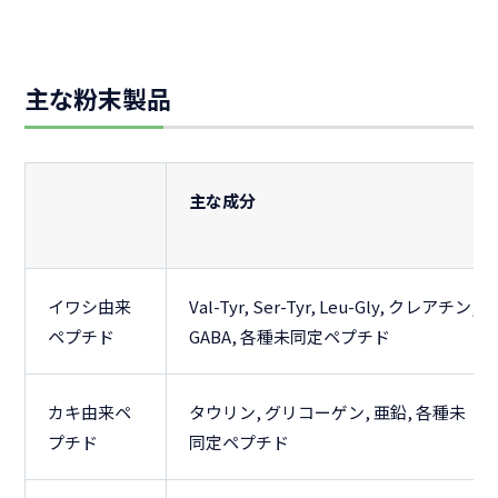
主な粉末製品
主な成分
イワシ由来
Val-Tyr, Ser-Tyr, Leu-Gly, クレアチン,
ペプチド
GABA, 各種未同定ペプチド
カキ由来ペ
タウリン, グリコーゲン, 亜鉛, 各種未
プチド
同定ペプチド