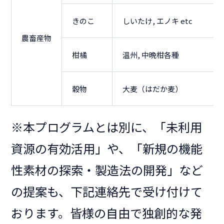
きのこ
しいたけ, エノキ etc
農畜産物
柑橘
温州, 中晩柑各種
穀物
大麦（はだか麦）
※本プログラムとは別に、「未利用
資源の有効活用」や、「新規の機能
性素材の探索・製造法の開発」など
の提案も、下記連絡先で受け付けて
おります。皆様の自由で独創的な発