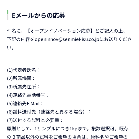
Eメールからの応募
件名に、【オープンイノベーション応募】とご記入の上、
下記の内容をopeninnov@senmiekisu.co.jpにお送りくださ
い。
(1)代表者氏名：
(2)所属機関：
(3)所属先住所：
(4)連絡先電話番号：
(5)連絡先E Mail：
(6)試料送付先（連絡先と異なる場合）：
(7)送付する試料と必要量：
原則として、1サンプルにつき1kgまで。複数選択可。既存
の３商品以外の試料をご希望の場合は、原料名やご希望の