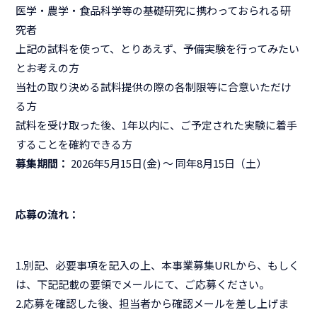
医学・農学・食品科学等の基礎研究に携わっておられる研
究者
上記の試料を使って、とりあえず、予備実験を行ってみたい
とお考えの方
当社の取り決める試料提供の際の各制限等に合意いただけ
る方
試料を受け取った後、1年以内に、ご予定された実験に着手
することを確約できる方
募集期間：
2026年5月15日(金) ～ 同年8月15日（土）
応募の流れ：
1.別記、必要事項を記入の上、本事業募集URLから、もしく
は、下記記載の要領でメールにて、ご応募ください。
2.応募を確認した後、担当者から確認メールを差し上げま