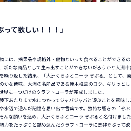
ぶって欲しい！！！」
物には、摘果品や規格外・傷物といった食べることができるの
、新たな商品として生み出すことができないだろうかと大洲市
を繰り返した結果、「大洲くらふとコーラ ぞぶる」として、
のかな苦味、大洲の名産品である原木椎茸のコク、キリっとし
世界に一つだけのクラフトコーラが完成しました。
膝下あたりまで水につかってジャバジャバと遊ぶことを意味し
や水辺で遊んだ記憶を思い出す言葉です。独特な響きの「ぞぶ
そんな願いを込め、大洲くらふとコーラ ぞぶると名付けまし
魅力をたっぷりと詰め込んだクラフトコーラに是非ぞぶって欲