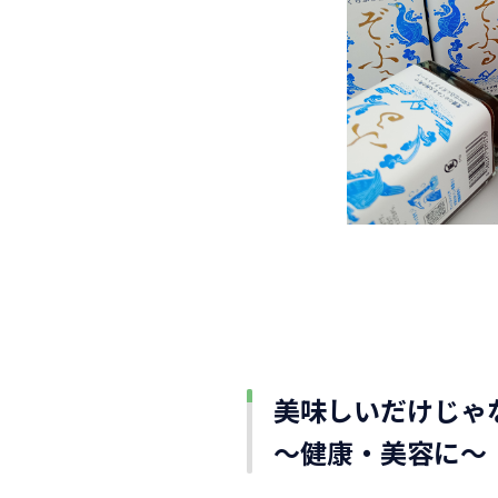
美味しいだけじゃ
～健康・美容に～