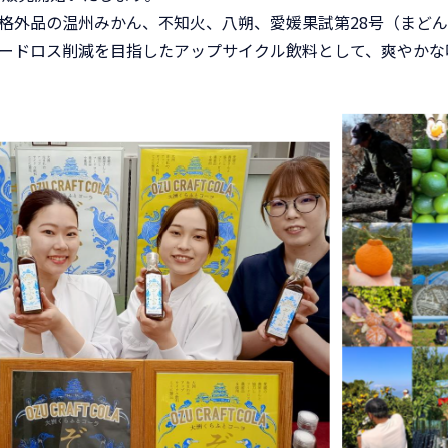
格外品の温州みかん、不知火、八朔、愛媛果試第28号（まど
ードロス削減を目指したアップサイクル飲料として、爽やかな