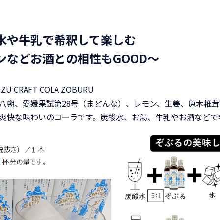
水や牛乳で希釈して楽しむ
ンなどお酒との相性もGOOD～
CRAFT COLA ZOBURU
八朔、愛媛果試第28号（まどんな）、レモン、生姜、原木椎
爽快な味わいのコーラです。炭酸水、お湯、牛乳やお酒などで