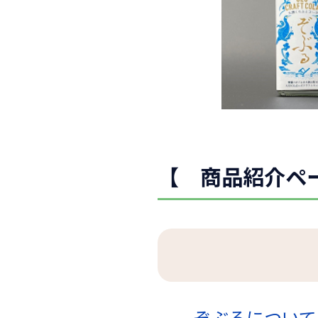
【 商品紹介ペ
ぞぶるについて