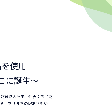
品を使用
こに誕生～
：愛媛県大洲市、代表：筬島克
ぶる」を「まちの駅あさもや」