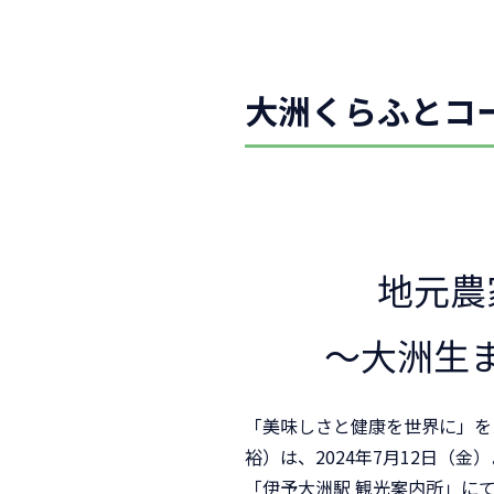
大洲くらふとコ
地元農
～大洲生
「美味しさと健康を世界に」を
裕）は、2024年7月12日（
「伊予大洲駅 観光案内所」に