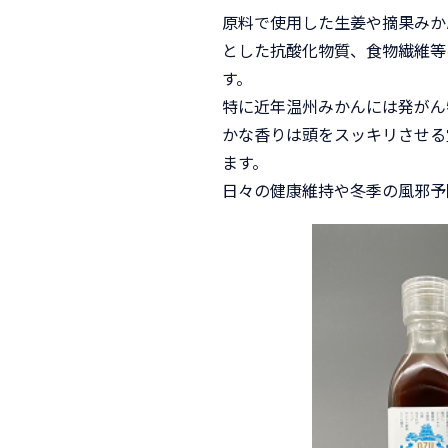
原料で使用した生姜や摘果みか
とした抗酸化物質、食物繊維等
す。
特に近年温州みかんには発がん
かな香りは頭をスッキリさせる
ます。
日々の健康維持や冬季の風邪予