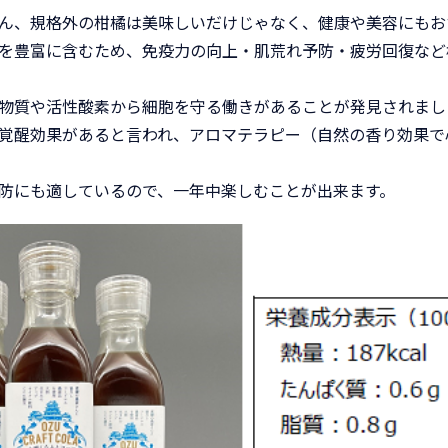
ん、規格外の柑橘は美味しいだけじゃなく、健康や美容にもお
を豊富に含むため、免疫力の向上・肌荒れ予防・疲労回復など
物質や活性酸素から細胞を守る働きがあることが発見されまし
覚醒効果があると言われ、アロマテラピー（自然の香り効果で
防にも適しているので、一年中楽しむことが出来ます。