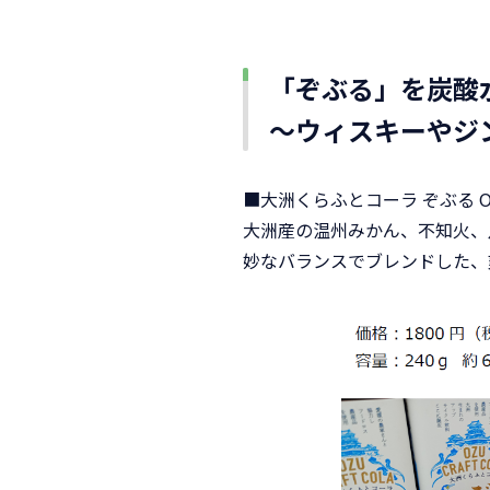
「ぞぶる」を炭酸
～ウィスキーやジ
■大洲くらふとコーラ ぞぶる OZU 
大洲産の温州みかん、不知火、
妙なバランスでブレンドした、