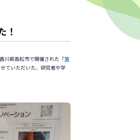
た！
、香川県高松市で開催された「
第
させていただいた、研究者や学