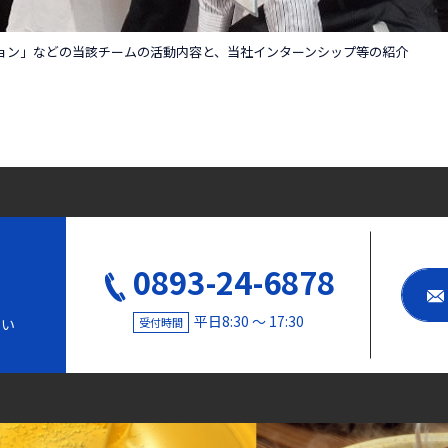
ョン」などの当該チームの活動内容と、当社インターンシップ等の紹介
0893-24-6878
平日8:30 〜 17:30
受付時間
さい