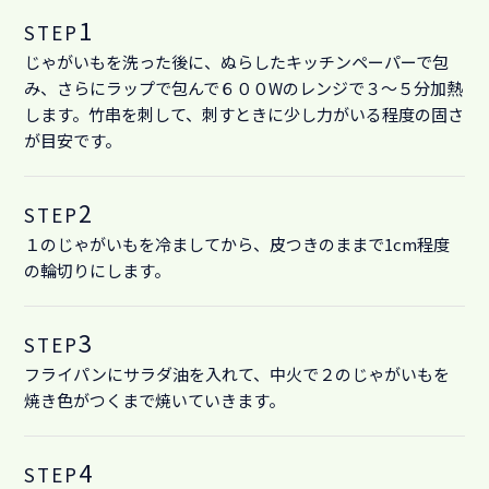
1
STEP
じゃがいもを洗った後に、ぬらしたキッチンペーパーで包
み、さらにラップで包んで６００Wのレンジで３～５分加熱
します。竹串を刺して、刺すときに少し力がいる程度の固さ
が目安です。
2
STEP
１のじゃがいもを冷ましてから、皮つきのままで1cm程度
の輪切りにします。
3
STEP
フライパンにサラダ油を入れて、中火で２のじゃがいもを
焼き色がつくまで焼いていきます。
4
STEP