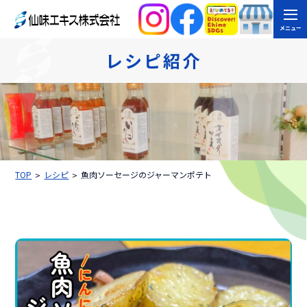
メニュー
レシピ紹介
TOP
レシピ
魚肉ソーセージのジャーマンポテト