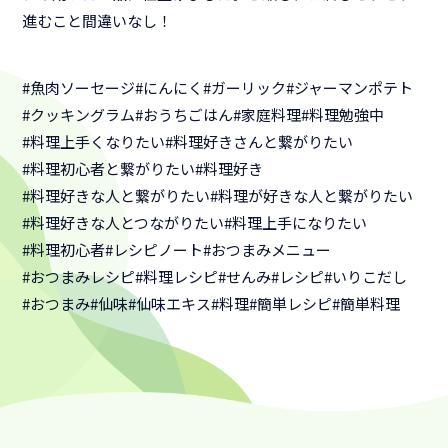
進むこと間違いなし！
#魚肉ソーセージ
#にんにく
#ガーリック
#ジャーマンポテト
#クッキングラム
#おうちごはん
#家庭料理
#料理勉強中
#料理上手くなりたい
#料理好きさんと繋がりたい
#料理初心者と繋がりたい
#料理好き
#料理好きな人と繋がりたい
#料理が好きな人と繋がりたい
#料理好きな人とつながりたい
#料理上手になりたい
#料理初心者
#レシピノート
#おつまみメニュー
#おつまみレシピ
#料理レシピ
#せんみ
#レシピ
#いりこだし
#おつまみ
#仙味
#仙味エキス
#料理
#簡単レシピ
#簡単料理