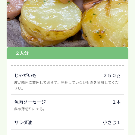
２人分
じゃがいも
２５０ｇ
皮が緑色に変色しておらず、発芽していないものを使用してくだ
さい。
魚肉ソーセージ
１本
斜め薄切りにする。
サラダ油
小さじ１