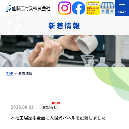
メニュー
新着情報
TOP
新着情報
new
2026.08.01
お知らせ
本社工場屋根全面に太陽光パネルを設置しました