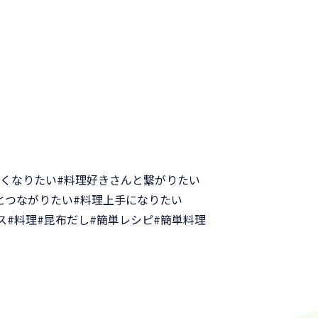
手くなりたい
#料理好きさんと繋がりたい
とつながりたい
#料理上手になりたい
ス
#料理
#昆布だし
#簡単レシピ
#簡単料理