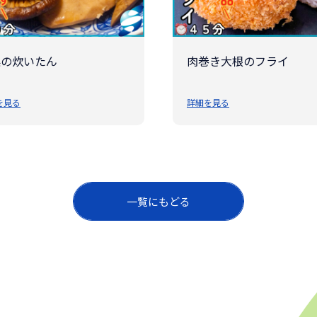
菜の炊いたん
肉巻き大根のフライ
を見る
詳細を見る
一覧にもどる