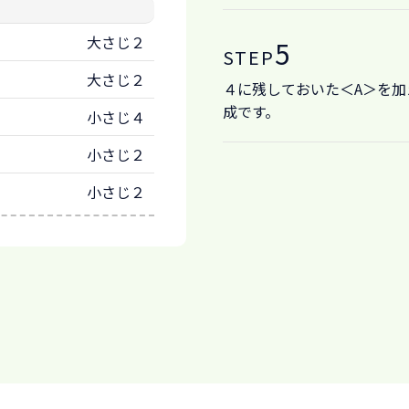
大さじ２
5
STEP
大さじ２
４に残しておいた＜A＞を
成です。
小さじ４
小さじ２
小さじ２