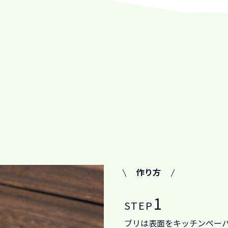
作り方
1
STEP
ブリは表面をキッチンペー