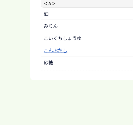
＜A＞
酒
みりん
こいくちしょうゆ
こんぶだし
砂糖