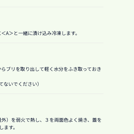
に＜A＞と一緒に漬け込み冷凍します。
からブリを取り出して軽く水分をふき取っておき
てないでください）
量外）を弱火で熱し、３を両面色よく焼き、蓋を
します。