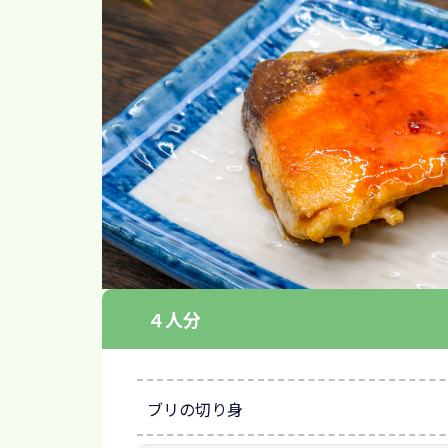
４人分
ブリの切り身