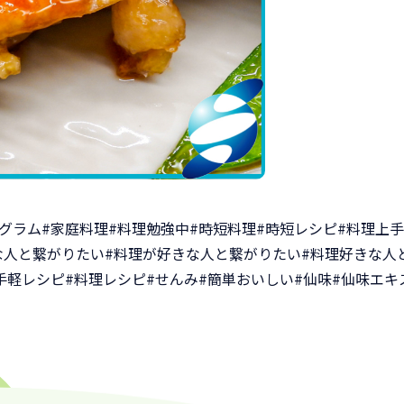
ングラム
#家庭料理
#料理勉強中
#時短料理
#時短レシピ
#料理上
な人と繋がりたい
#料理が好きな人と繋がりたい
#料理好きな人
手軽レシピ
#料理レシピ
#せんみ
#簡単おいしい
#仙味
#仙味エキ