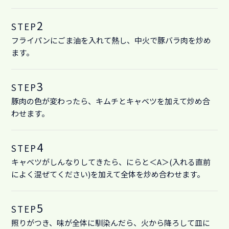
2
STEP
フライパンにごま油を入れて熱し、中火で豚バラ肉を炒め
ます。
3
STEP
豚肉の色が変わったら、キムチとキャベツを加えて炒め合
わせます。
4
STEP
キャベツがしんなりしてきたら、にらと＜A＞(入れる直前
によく混ぜてください)を加えて全体を炒め合わせます。
5
STEP
照りがつき、味が全体に馴染んだら、火から降ろして皿に