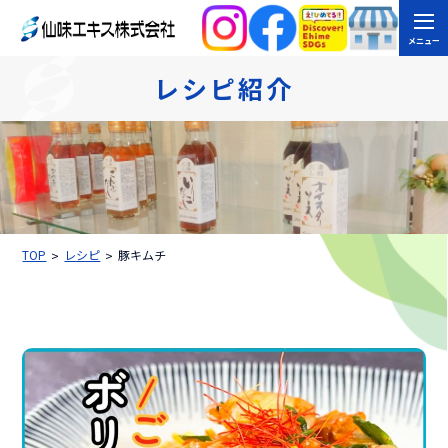
メニュー
レシピ紹介
TOP
レシピ
豚キムチ