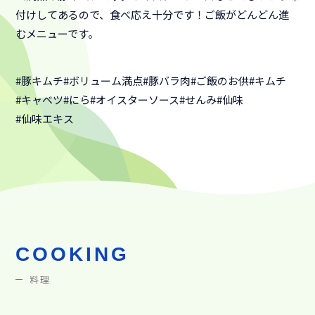
付けしてあるので、食べ応え十分です！ご飯がどんどん進
むメニューです。
#豚キムチ
#ボリューム満点
#豚バラ肉
#ご飯のお供
#キムチ
#キャベツ
#にら
#オイスターソース
#せんみ
#仙味
#仙味エキス
COOKING
料理