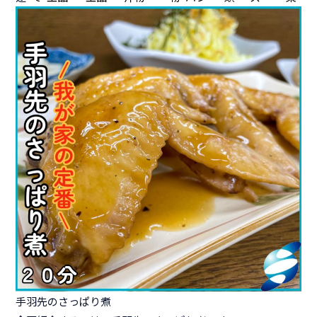
手羽先のさっぱり煮