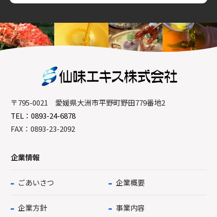
〒795-0021 愛媛県大洲市平野町野田779番地2
TEL：0893-24-6878
FAX：0893-23-2092
企業情報
ごあいさつ
企業概要
企業方針
事業内容