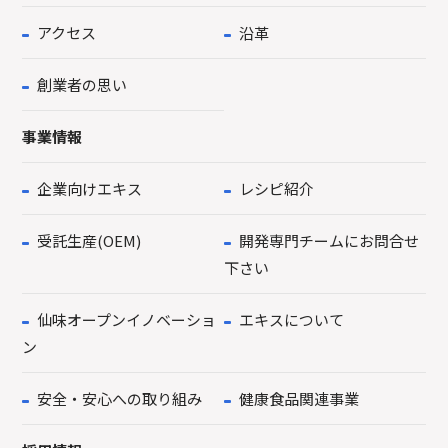
アクセス
沿革
創業者の思い
事業情報
企業向けエキス
レシピ紹介
受託生産(OEM)
開発専門チームにお問合せ
下さい
仙味オープンイノベーショ
エキスについて
ン
安全・安心への取り組み
健康食品関連事業