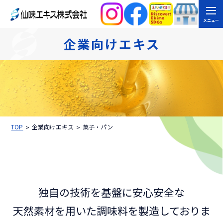
メニュー
企業向けエキス
TOP
企業向けエキス
菓子・パン
独自の技術を基盤に安心安全な
天然素材を用いた調味料を製造しておりま