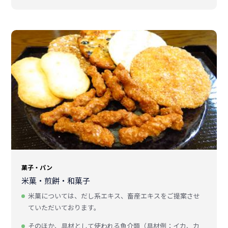
菓子・パン
米菓・煎餅・和菓子
米菓については、だし系エキス、畜産エキスをご提案させ
ていただいております。
そのほか、具材として使われる魚介類（具材例：イカ、カ