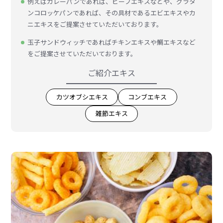
例えばカレーパンであれば、ビーフエキスなどや、グラタ
ンコロッケパンであれば、その具材であるエビエキスやカ
ニエキスをご提案させていただいております。
玉子サンドウィッチであればチキンエキスや鯛エキスなど
をご提案させていただいております。
ご紹介エキス
カツオブシエキス
コンブエキス
雑節エキス