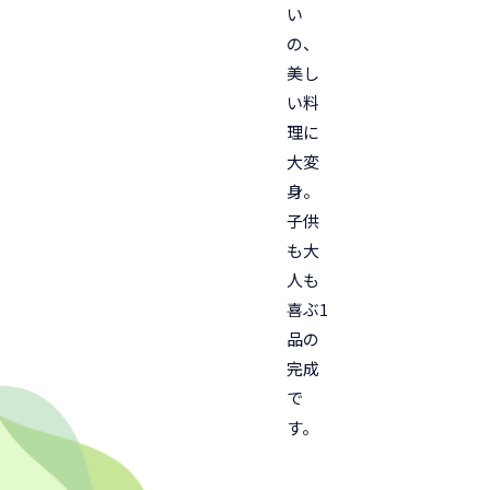
い
の、
美し
い料
理に
大変
身。
子供
も大
人も
喜ぶ1
品の
完成
で
す。