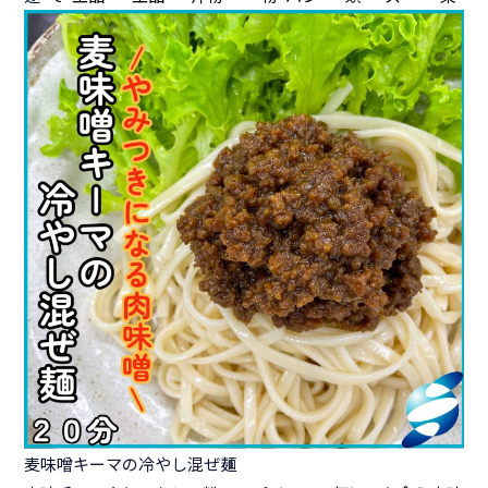
麦味噌キーマの冷やし混ぜ麺