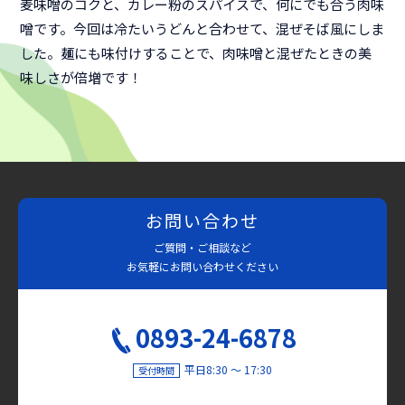
麦味噌のコクと、カレー粉のスパイスで、何にでも合う肉味
噌です。今回は冷たいうどんと合わせて、混ぜそば風にしま
した。麺にも味付けすることで、肉味噌と混ぜたときの美
味しさが倍増です！
お問い合わせ
ご質問・ご相談など
お気軽にお問い合わせください
0893-24-6878
平日8:30 〜 17:30
受付時間