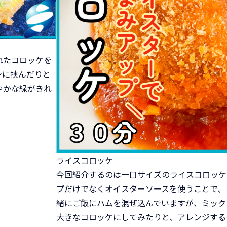
れたコロッケを
ンに挟んだりと
やかな緑がきれ
ライスコロッケ
今回紹介するのは一口サイズのライスコロッケ
プだけでなくオイスターソースを使うことで、
緒にご飯にハムを混ぜ込んでいますが、ミック
大きなコロッケにしてみたりと、アレンジする