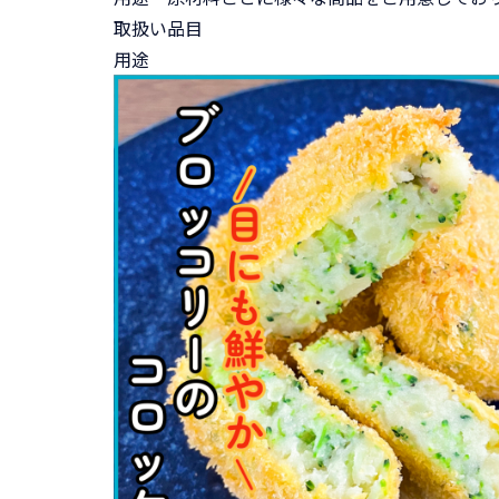
取扱い品目
用途