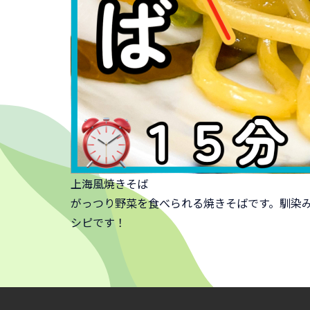
上海風焼きそば
がっつり野菜を食べられる焼きそばです。馴染
シピです！