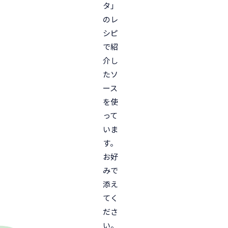
タ」
のレ
シピ
で紹
介し
たソ
ース
を使
って
いま
す。
お好
みで
添え
てく
ださ
い。