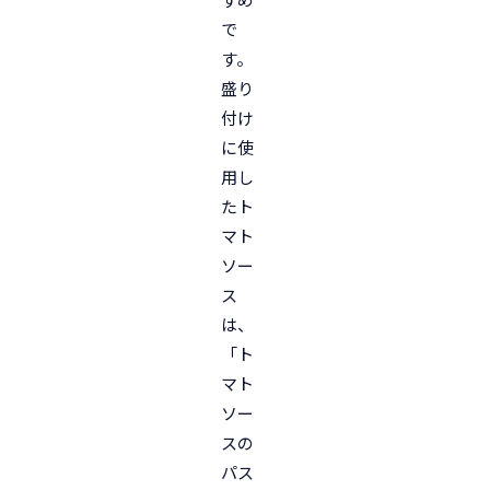
で
す。
盛り
付け
に使
用し
たト
マト
ソー
ス
は、
「ト
マト
ソー
スの
パス