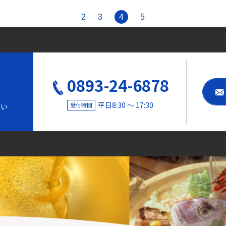
2
3
4
5
0893-24-6878
平日8:30 〜 17:30
受付時間
さい