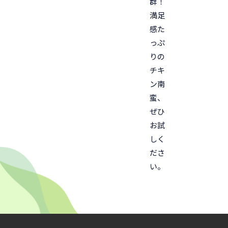
群！
満足
感た
っぷ
りの
チキ
ン南
蛮、
ぜひ
お試
しく
ださ
い。