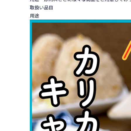
取扱い品目
用途