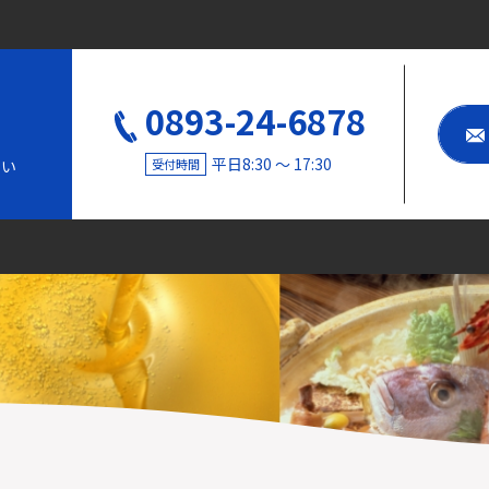
0893-24-6878
平日8:30 〜 17:30
受付時間
さい