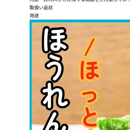
取扱い品目
用途