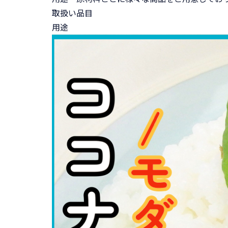
取扱い品目
用途