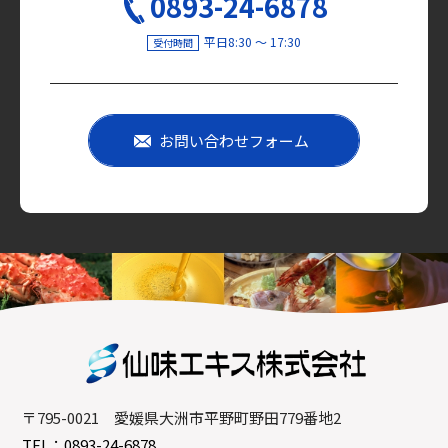
0893-24-6878
平日8:30 〜 17:30
受付時間
お問い合わせフォーム
〒795-0021 愛媛県大洲市平野町野田779番地2
TEL：0893-24-6878