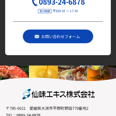
0893-24-6878
平日8:30 〜 17:30
受付時間
お問い合わせフォーム
〒795-0021 愛媛県大洲市平野町野田779番地2
TEL：0893-24-6878